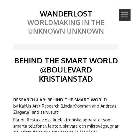
WANDERLOST
WORLDMAKING IN THE
UNKNOWN UNKNOWN
BEHIND THE SMART WORLD
@BOULEVARD
KRISTIANSTAD
RESEARCH-LAB: BEHIND THE SMART WORLD
by KairUs Art+ Research (Linda Kronman and Andreas
Zingerle) and servus.at
För de flesta av oss är elektroniska apparater som
smarta telefoner, laptop, skrivare och mikrovågsugnar