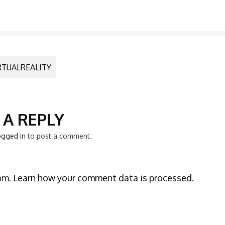
TUALREALITY
N
 A REPLY
ogged in
to post a comment.
pam.
Learn how your comment data is processed.