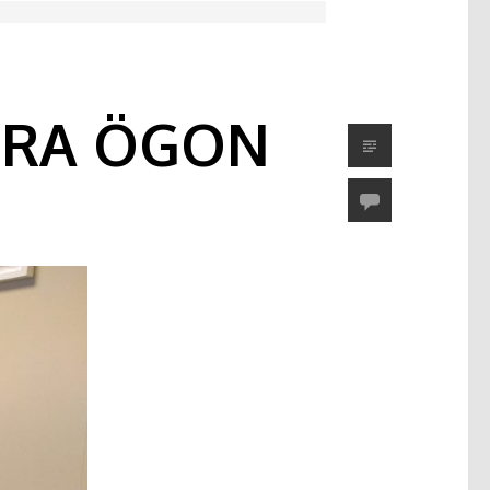
DRA ÖGON