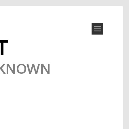
T
NKNOWN