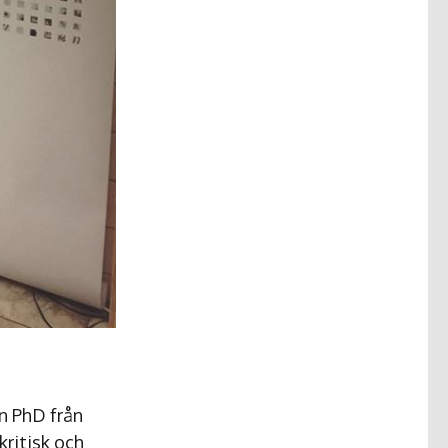
en PhD från
kritisk och