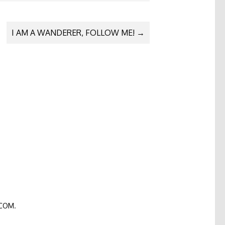
I AM A WANDERER, FOLLOW ME!
→
COM
.