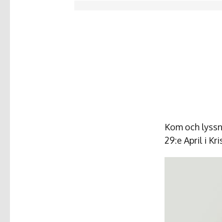
Kom och lyssn
29:e April i Kr