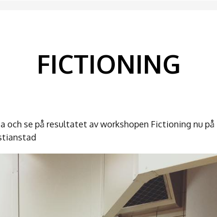
FICTIONING
a och se på resultatet av workshopen Fictioning nu på
istianstad