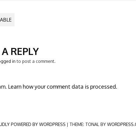
TABLE
N
 A REPLY
ogged in
to post a comment.
pam.
Learn how your comment data is processed.
UDLY POWERED BY WORDPRESS
|
THEME: TONAL BY
WORDPRESS.