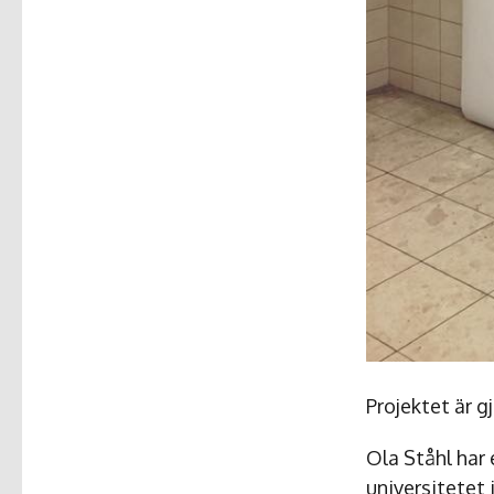
Projektet är g
Ola Ståhl har
universitetet 