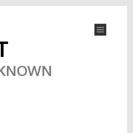
T
NKNOWN