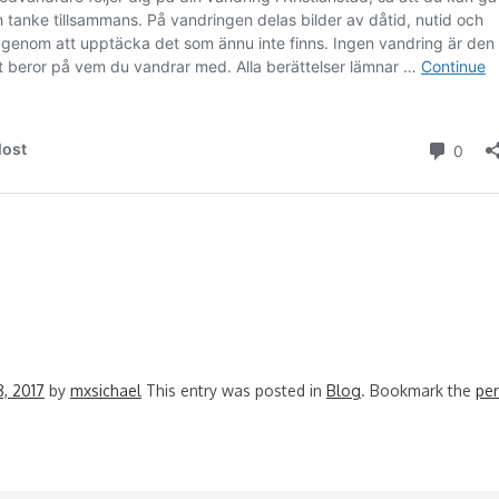
8, 2017
by
mxsichael
This entry was posted in
Blog
. Bookmark the
per